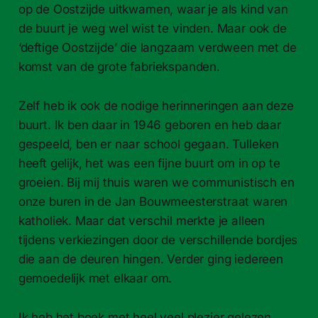
op de Oostzijde uitkwamen, waar je als kind van
de buurt je weg wel wist te vinden. Maar ook de
‘deftige Oostzijde’ die langzaam verdween met de
komst van de grote fabriekspanden.
Zelf heb ik ook de nodige herinneringen aan deze
buurt. Ik ben daar in 1946 geboren en heb daar
gespeeld, ben er naar school gegaan. Tulleken
heeft gelijk, het was een fijne buurt om in op te
groeien. Bij mij thuis waren we communistisch en
onze buren in de Jan Bouwmeesterstraat waren
katholiek. Maar dat verschil merkte je alleen
tijdens verkiezingen door de verschillende bordjes
die aan de deuren hingen. Verder ging iedereen
gemoedelijk met elkaar om.
Ik heb het boek met heel veel plezier gelezen,