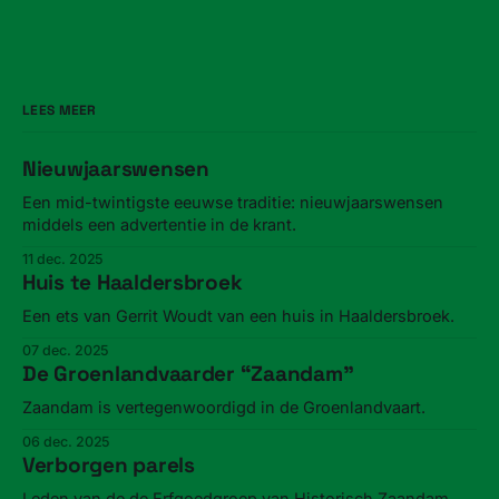
LEES MEER
Nieuwjaarswensen
Een mid-twintigste eeuwse traditie: nieuwjaarswensen
middels een advertentie in de krant.
11 dec. 2025
Huis te Haaldersbroek
Een ets van Gerrit Woudt van een huis in Haaldersbroek.
07 dec. 2025
De Groenlandvaarder “Zaandam”
Zaandam is vertegenwoordigd in de Groenlandvaart.
06 dec. 2025
Verborgen parels
Leden van de de Erfgoedgroep van Historisch Zaandam