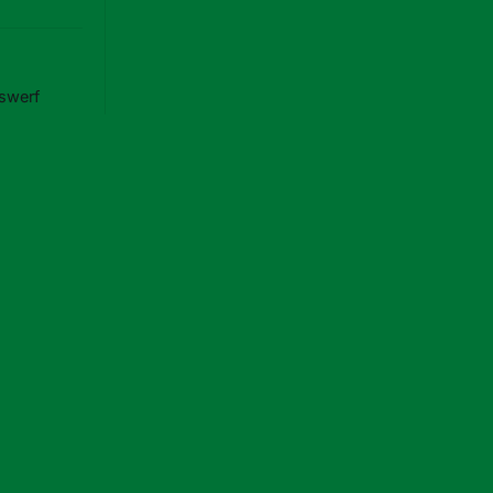
swerf