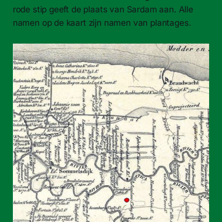
rode stip geeft de plaats van Sardam aan. Alle
namen op de kaart zijn namen van plantages.