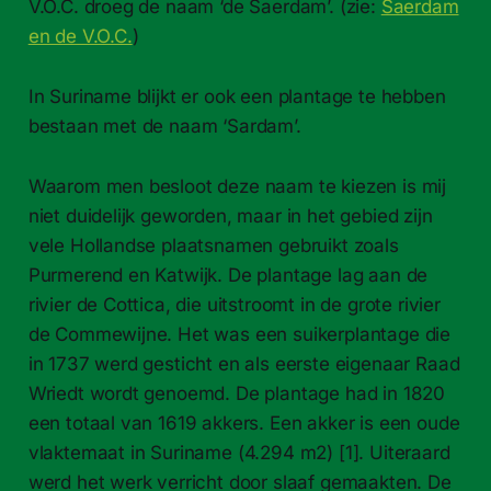
V.O.C. droeg de naam ‘de Saerdam’. (zie:
Saerdam
en de V.O.C.
)
In Suriname blijkt er ook een plantage te hebben
bestaan met de naam ‘Sardam’.
Waarom men besloot deze naam te kiezen is mij
niet duidelijk geworden, maar in het gebied zijn
vele Hollandse plaatsnamen gebruikt zoals
Purmerend en Katwijk. De plantage lag aan de
rivier de Cottica, die uitstroomt in de grote rivier
de Commewijne. Het was een suikerplantage die
in 1737 werd gesticht en als eerste eigenaar Raad
Wriedt wordt genoemd. De plantage had in 1820
een totaal van 1619 akkers. Een akker is een oude
vlaktemaat in Suriname (4.294 m2) [1]. Uiteraard
werd het werk verricht door slaaf gemaakten. De