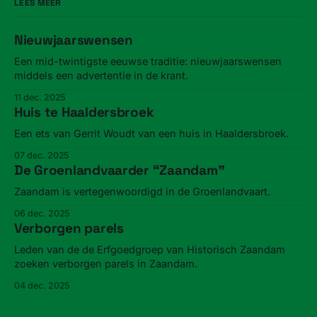
LEES MEER
Nieuwjaarswensen
Een mid-twintigste eeuwse traditie: nieuwjaarswensen
middels een advertentie in de krant.
11 dec. 2025
Huis te Haaldersbroek
Een ets van Gerrit Woudt van een huis in Haaldersbroek.
07 dec. 2025
De Groenlandvaarder “Zaandam”
Zaandam is vertegenwoordigd in de Groenlandvaart.
06 dec. 2025
Verborgen parels
Leden van de de Erfgoedgroep van Historisch Zaandam
zoeken verborgen parels in Zaandam.
04 dec. 2025