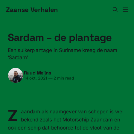
Zaanse Verhalen
Sardam – de plantage
Een suikerplantage in Suriname kreeg de naam
‘Sardam’.
Ruud Meijns
14 okt. 2021
—
2 min read
Z
aandam als naamgever van schepen is wel
bekend zoals het Motorschip Zaandam en
ook een schip dat behoorde tot de vloot van de