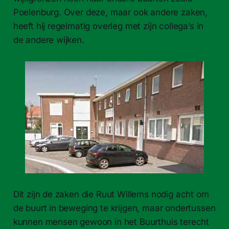
Poelenburg. Over deze, maar ook andere zaken,
heeft hij regelmatig overleg met zijn collega’s in
de andere wijken.
Dit zijn de zaken die Ruut Willems nodig acht om
de buurt in beweging te krijgen, maar ondertussen
kunnen mensen gewoon in het Buurthuis terecht