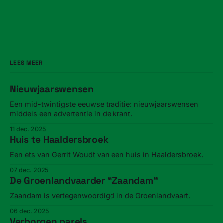
LEES MEER
Nieuwjaarswensen
Een mid-twintigste eeuwse traditie: nieuwjaarswensen
middels een advertentie in de krant.
11 dec. 2025
Huis te Haaldersbroek
Een ets van Gerrit Woudt van een huis in Haaldersbroek.
07 dec. 2025
De Groenlandvaarder “Zaandam”
Zaandam is vertegenwoordigd in de Groenlandvaart.
06 dec. 2025
Verborgen parels