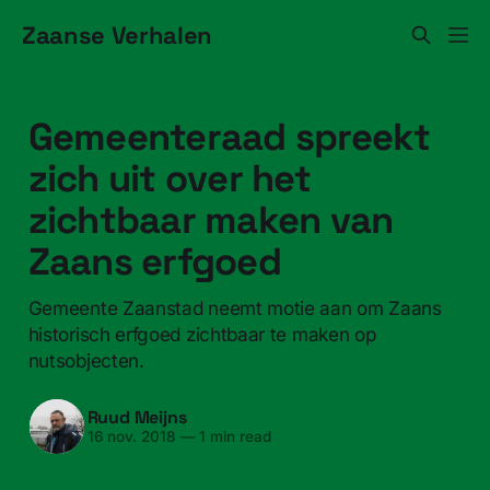
Zaanse Verhalen
Gemeenteraad spreekt
zich uit over het
zichtbaar maken van
Zaans erfgoed
Gemeente Zaanstad neemt motie aan om Zaans
historisch erfgoed zichtbaar te maken op
nutsobjecten.
Ruud Meijns
16 nov. 2018
—
1 min read