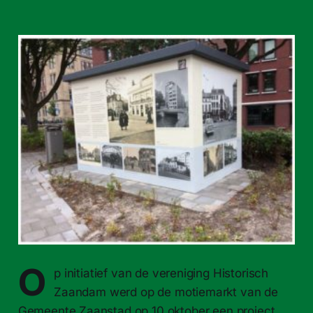
O
p initiatief van de vereniging Historisch
Zaandam werd op de motiemarkt van de
Gemeente Zaanstad op 10 oktober een project