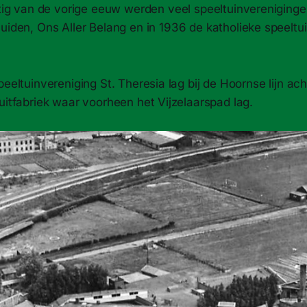
rtig van de vorige eeuw werden veel speeltuinvereniginge
iden, Ons Aller Belang en in 1936 de katholieke speeltui
peeltuinvereniging St. Theresia lag bij de Hoornse lijn ac
uitfabriek waar voorheen het Vijzelaarspad lag.