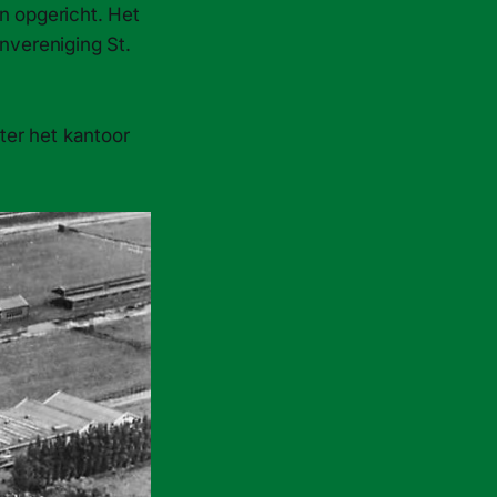
n opgericht. Het
nvereniging St.
hter het kantoor