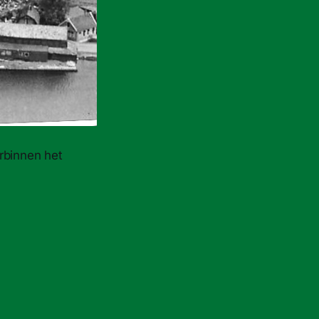
rbinnen het