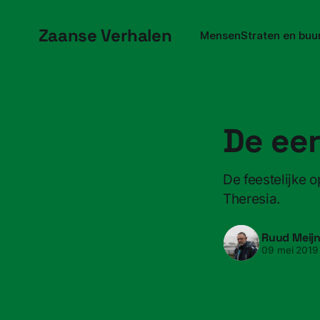
Zaanse Verhalen
Mensen
Straten en buu
De eer
De feestelijke 
Theresia.
Ruud Meij
09 mei 2019