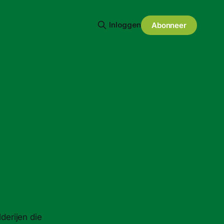
Inloggen
Abonneer
lderijen die