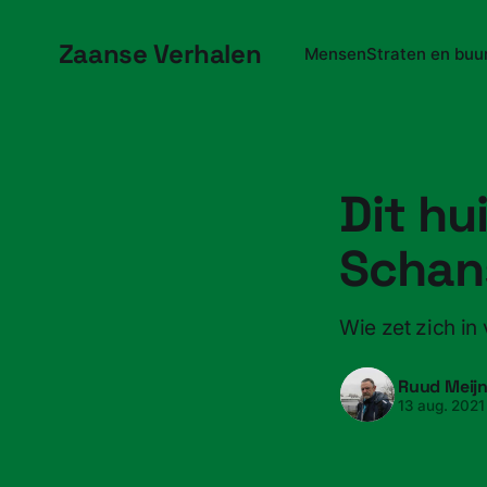
Zaanse Verhalen
Mensen
Straten en buu
Dit hu
Schan
Wie zet zich in
Ruud Meij
13 aug. 2021