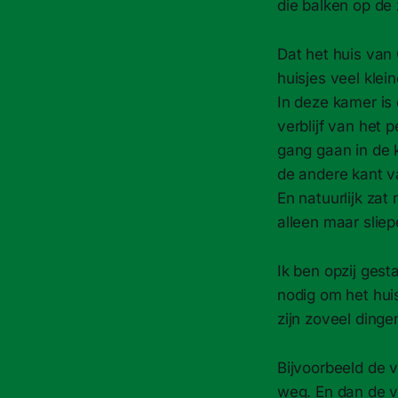
die balken op de 
Dat het huis van 
huisjes veel klei
In deze kamer is 
verblijf van het
gang gaan in de k
de andere kant v
En natuurlijk za
alleen maar sliep
Ik ben opzij gest
nodig om het huis
zijn zoveel ding
Bijvoorbeeld de v
weg. En dan de v