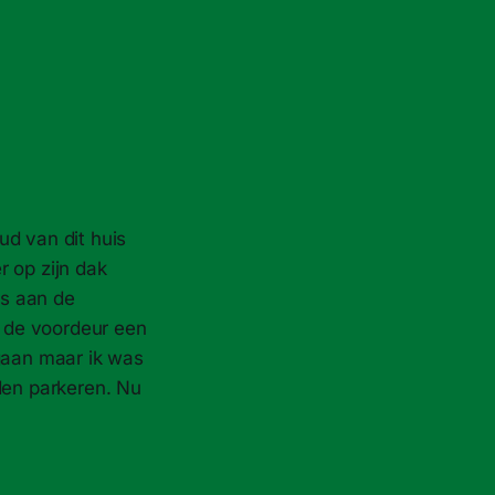
ud van dit huis
r op zijn dak
is aan de
 de voordeur een
egaan maar ik was
den parkeren. Nu