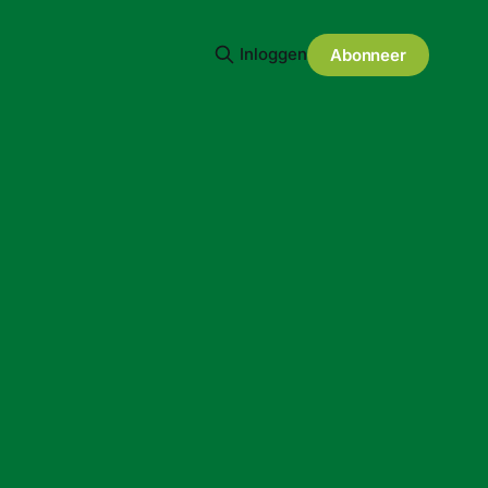
Inloggen
Abonneer
e