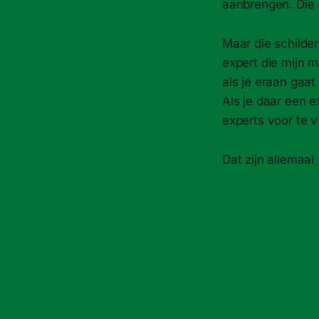
aanbrengen. Die o
Maar die schilder
expert die mijn m
als je eraan gaa
Als je daar een e
experts voor te v
Dat zijn allemaal