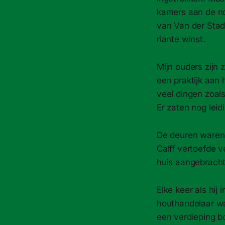
kamers aan de no
van Van der Stad
riante winst.
Mijn ouders zijn
een praktijk aan
veel dingen zoals
Er zaten nog leid
De deuren waren 
Calff vertoefde v
huis aangebracht
Elke keer als hij 
houthandelaar was
een verdieping b