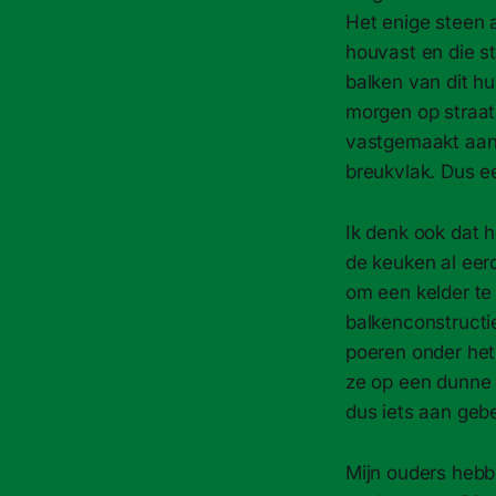
Het enige steen a
houvast en die s
balken van dit hu
morgen op straat 
vastgemaakt aan 
breukvlak. Dus e
Ik denk ook dat h
de keuken al eer
om een kelder te
balkenconstructie
poeren onder het
ze op een dunne 
dus iets aan geb
Mijn ouders hebb