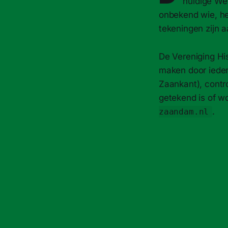
huidige Wes
onbekend wie, he
tekeningen zijn 
De Vereniging Hi
maken door ieder
Zaankant), contr
getekend is of w
.
zaandam.nl