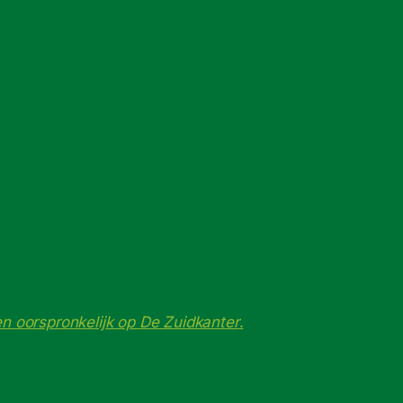
g
en oorspronkelijk op De Zuidkanter
.