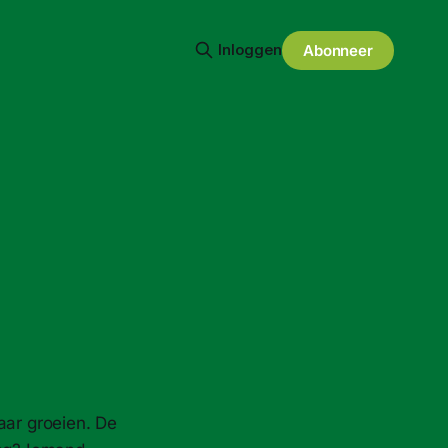
Inloggen
Abonneer
maar groeien. De