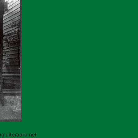
g uiteraard net