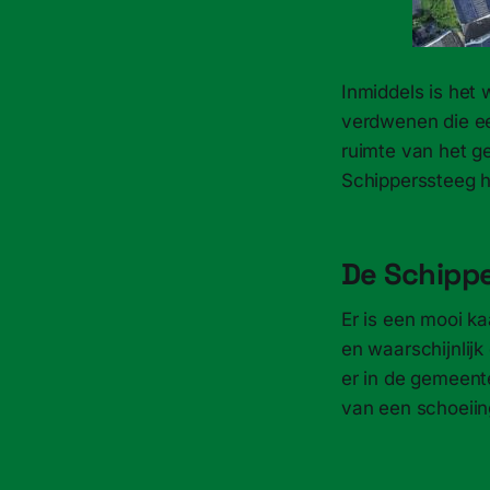
Inmiddels is het
verdwenen die ee
ruimte van het ge
Schipperssteeg h
De Schipp
Er is een mooi k
en waarschijnlijk
er in de gemeent
van een schoeiin