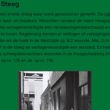
 Steeg
een smalle steeg waar werd gewoond en gewerkt. De
Ha
en laad- en losplaats. Misschien vandaar de naam Haagse
, hij vertegenwoordigde een verzekeringsmaatschappij e
n te huren. Regelmatig werden er veilingen of verkoping
 die om de hoek in de Westzijde op 162 woonde. Mej. G.H
7 in de steeg en vertegenwoordigde een wasserij. En twe
eide scheepsbevrachters woonden in de Haagschesteeg (
 op nr. 178 en Jb. op nr. 176.