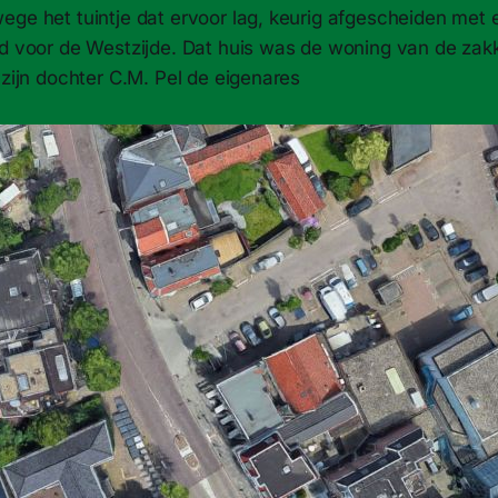
ege het tuintje dat ervoor lag, keurig afgescheiden met
ad voor de Westzijde. Dat huis was de woning van de za
 zijn dochter C.M. Pel de eigenares