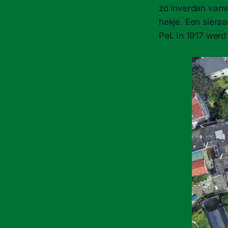
zo inverdan vanw
hekje. Een siera
Pel. In 1917 werd