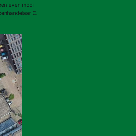
 een even mooi
kkenhandelaar C.