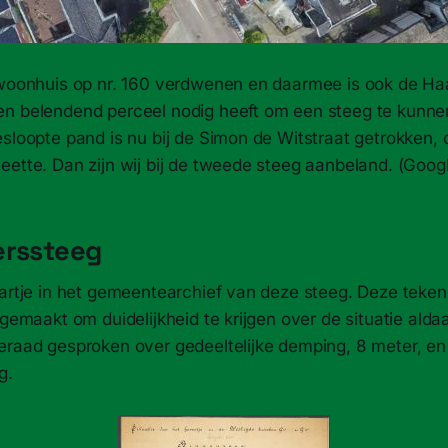
 woonhuis op nr. 160 verdwenen en daarmee is ook de H
n belendend perceel nodig heeft om een steeg te kunnen 
sloopte pand is nu bij de Simon de Witstraat getrokken, d
eette. Dan zijn wij bij de tweede steeg aanbeland. (Goog
erssteeg
aartje in het gemeentearchief van deze steeg. Deze teken
 gemaakt om duidelijkheid te krijgen over de situatie alda
eraad gesproken over gedeeltelijke demping, 8 meter, e
g.