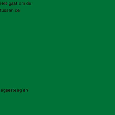
 Het gaat om de
 tussen de
Haagsesteeg en