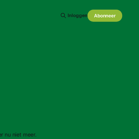
Inloggen
Abonneer
er nu niet meer.