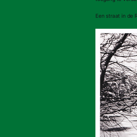
Een straat in de