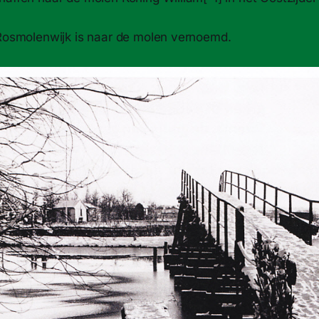
 Rosmolenwijk is naar de molen vernoemd.