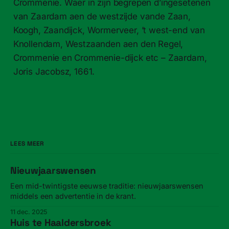
Crommenie. Waer in zijn begrepen d’ingesetenen
van Zaardam aen de westzijde vande Zaan,
Koogh, Zaandijck, Wormerveer, ’t west-end van
Knollendam, Westzaanden aen den Regel,
Crommenie en Crommenie-dijck etc – Zaardam,
Joris Jacobsz, 1661.
LEES MEER
Nieuwjaarswensen
Een mid-twintigste eeuwse traditie: nieuwjaarswensen
middels een advertentie in de krant.
11 dec. 2025
Huis te Haaldersbroek