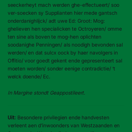
seeckerheyt mach werden ghe-effectueert/ soo
ver-soecken sy Supplianten hier mede gantsch
onderdanighlijck/ adt uwe Ed: Groot: Mog:
ghelieven hen specialicken te Octroyeren/ omme
ten sine als boven te mog-hen oplichten
soodanighe Penningen/ als noodigh bevonden sal
werden/ en dat sulcx oock by haer navolgers in
Offitio/ voor goedt gekent ende gepresenteert sal
moeten worden/ sonder eenige contradictie/ ‘t
welck doende/ Ec.
In Margine stondt Geappostileert.
Uit:
Besondere privilegien ende handvesten
verleent aen d’inwoonders van Westzaanden en