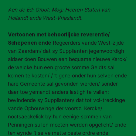
Aen de Ed: Groot: Mog: Heeren Staten van
Hollandt ende West-Vrieslandt.
Vertoonen met behoorlijcke reverentie/
Schepenen ende
Regeerders vande West-zijde
van Zaardam/ dat sy Supplianten jegenwoordigh
aldaer doen Bouwen een bequame nieuwe Kerck/
de welcke hun een groote somme Geldts sal
komen te kosten/ / ‘t gene onder hun selven ende
hare Gemeente sal gevonden werden/ sonder
daer toe yemandt anders lastigh te vallen:
bevindende sy Supplianten/ dat tot vol-treckinge
vande Opbouwinge der voorsz. Kercke/
nootsaeckelick by hun eenige sommen van
Penningen sullen moeten werden opgelicht/ ende
ten eynde ‘t selve mette beste ordre ende