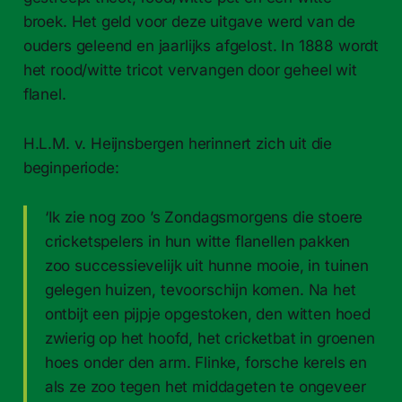
broek. Het geld voor deze uitgave werd van de
ouders geleend en jaarlijks afgelost. In 1888 wordt
het rood/witte tricot vervangen door geheel wit
flanel.
H.L.M. v. Heijnsbergen herinnert zich uit die
beginperiode:
‘Ik zie nog zoo ’s Zondagsmorgens die stoere
cricketspelers in hun witte flanellen pakken
zoo successievelijk uit hunne mooie, in tuinen
gelegen huizen, tevoorschijn komen. Na het
ontbijt een pijpje opgestoken, den witten hoed
zwierig op het hoofd, het cricketbat in groenen
hoes onder den arm. Flinke, forsche kerels en
als ze zoo tegen het middageten te ongeveer