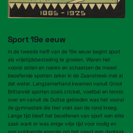
Sport 19e eeuw
In de tweede helft van de 19e eeuw begint sport
als vrijetijdsbesteding te groeien. Waren het
vooral zeilen en roeien en schaatsen de meest
beoefende sporten zeker in de Zaanstreek met al
dat water. Langzamerhand kwamen vanuit Groot
Brittannië sporten zoals cricket, voetbal en tennis
over en vanuit de Duitse gebieden was het vooral
de gymnastiek die hier voet aan de rond kreeg.
Lange tijd bleef het beoefenen van sport een elite
zaak want er was enige vrije tijd voor nodig en
nog voldoende energie om het naast een dagtaak