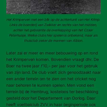
Het Krimperven met een blik op de achterkant van Het Krimp. 
Links de boerderij van Zwikker en rechts van het midden, 
achter het geboomte de overkapping van het Czaar 
Peterhuisje. Welke clubs hier spelen is onbekend, maar als 
thuisclub zeker de mannen van Albion.
Later zal er meer en meer bebouwing op en rond
het Krimperven komen. Bovendien vraagt dhr. De
Boer na twee jaar
f
10,– per jaar voor het gebruik
van zijn land. De club voelt zich genoodzaakt naar
een ander terrein om te zien om het cricket nog
naar behoren te kunnen spelen. Men vond een
terrein bij de Hembrug, kosteloos ter beschikking
gesteld door het Departement van Oorlog. Daar
heeft voetbalclub ZVV in haar beginperiode ook