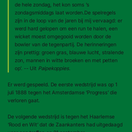
de hele zondag, het kon soms ’s
zondagsmiddags laat worden.De spelregels
zijn in de loop van de jaren bij mij vervaagd: er
werd hard gelopen om een run te halen, een
wicket moest omgegooid worden door de
bowler van de tegenpartij. De herinneringen
zijn prettig: groen gras, blauwe lucht, stralende
zon, mannen in witte broeken en met petten
op’. -- Uit
Paipekoppies
.
Er werd gespeeld. De eerste wedstrijd was op 1
juli 1888 tegen het Amsterdamse ‘Progress’ die
verloren gaat.
De volgende wedstrijd is tegen het Haarlemse
‘Rood en Wit’ dat de Zaankanters had uitgedaagd