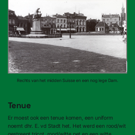
Rechts van het midden Suisse en een nog lege Dam.
Tenue
Er moest ook een tenue komen, een uniform
noemt dhr. E. vd Stadt het. Het werd een rood/wit
gestreept tricot, rood/witte pet en een witte