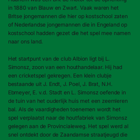
in 1880 van Blauw en Zwart. Vaak waren het
Britse jongemannen die hier op kostschool zaten
of Nederlandse jongemannen die in Engeland op
kostschool hadden gezet die het spel mee namen
naar ons land.
Het startpunt van de club Albion ligt bij L.
Simonsz, zoon van een houthandelaar. Hij had
een cricketspel gekregen. Een klein clubje
bestaande uit J. Endt, J. Poel, J. Brat, N.H.
Ebmeyer, E. v.d. Stadt en L. Simonsz oefende in
de tuin van het ouderlijk huis met een zeemleren
bal. Als de vaardigheden toenemen wordt het
spel verplaatst naar de houtfabriek van Simonsz
gelegen aan de Provincialeweg. Het spel werd al
snel ontdekt door de Zaandamse straatjeugd die