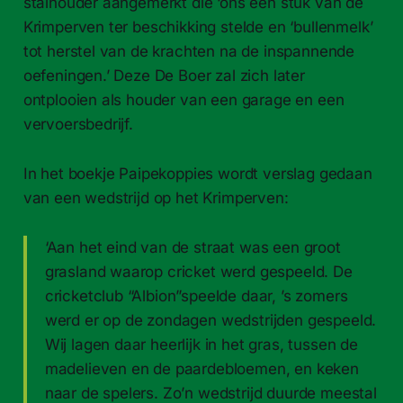
stalhouder aangemerkt die ‘ons een stuk van de
Krimperven ter beschikking stelde en ‘bullenmelk’
tot herstel van de krachten na de inspannende
oefeningen.’ Deze De Boer zal zich later
ontplooien als houder van een garage en een
vervoersbedrijf.
In het boekje Paipekoppies wordt verslag gedaan
van een wedstrijd op het Krimperven:
‘Aan het eind van de straat was een groot
grasland waarop cricket werd gespeeld. De
cricketclub “Albion”speelde daar, ’s zomers
werd er op de zondagen wedstrijden gespeeld.
Wij lagen daar heerlijk in het gras, tussen de
madelieven en de paardebloemen, en keken
naar de spelers. Zo’n wedstrijd duurde meestal