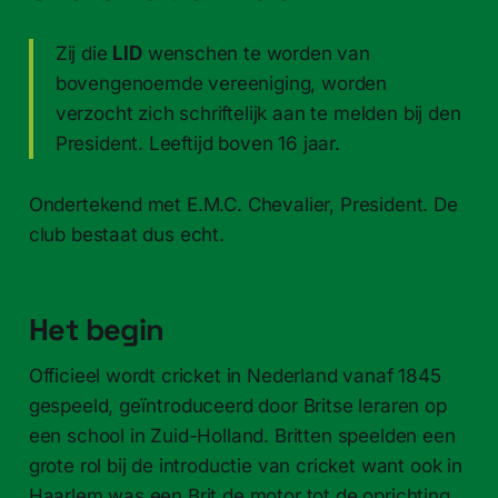
Zij die
LID
wenschen te worden van
bovengenoemde vereeniging, worden
verzocht zich schriftelijk aan te melden bij den
President. Leeftijd boven 16 jaar.
Ondertekend met E.M.C. Chevalier, President. De
club bestaat dus echt.
Het begin
Officieel wordt cricket in Nederland vanaf 1845
gespeeld, geïntroduceerd door Britse leraren op
een school in Zuid-Holland. Britten speelden een
grote rol bij de introductie van cricket want ook in
Haarlem was een Brit de motor tot de oprichting