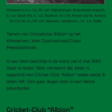
Personen v.l.n.r. H.L.M. van Heijnsbergen (brandweer-expert), 
E. v.d. Stadt (Fa. E. v.d. Stadt en Zn.) W. Amons (lid fa. Amons 
en Co) Mr. A.J.M. van Wessem, onbekend, J.A. v.d. Nolle.
Terrein van Cricketclub ‘Albion’ op het
Krimperven, later Czarinastraat/Czaar
Peterplantsoen.
In een klein berichtje in de krant van 6 mei 1885
staat te lezen: ‘Men verneemt dat alhier is
opgericht een Cricket-Club “Albion” welke reeds 8
leden telt.’ Een paar dagen later in een kleine
advertentie:
Cricket-Club “Albion”