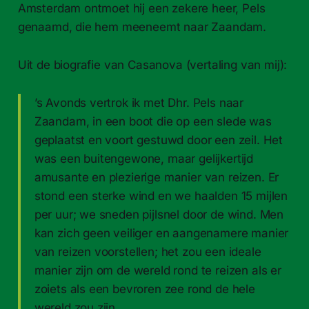
Amsterdam ontmoet hij een zekere heer, Pels
genaamd, die hem meeneemt naar Zaandam.
Uit de biografie van Casanova (vertaling van mij):
’s Avonds vertrok ik met Dhr. Pels naar
Zaandam, in een boot die op een slede was
geplaatst en voort gestuwd door een zeil. Het
was een buitengewone, maar gelijkertijd
amusante en plezierige manier van reizen. Er
stond een sterke wind en we haalden 15 mijlen
per uur; we sneden pijlsnel door de wind. Men
kan zich geen veiliger en aangenamere manier
van reizen voorstellen; het zou een ideale
manier zijn om de wereld rond te reizen als er
zoiets als een bevroren zee rond de hele
wereld zou zijn.