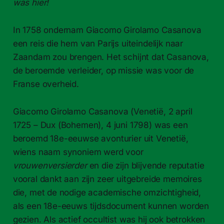
was hier!
In 1758 ondernam Giacomo Girolamo Casanova
een reis die hem van Parijs uiteindelijk naar
Zaandam zou brengen. Het schijnt dat Casanova,
de beroemde verleider, op missie was voor de
Franse overheid.
Giacomo Girolamo Casanova (Venetië, 2 april
1725 – Dux (Bohemen), 4 juni 1798) was een
beroemd 18e-eeuwse avonturier uit Venetië,
wiens naam synoniem werd voor
vrouwenversierder
en die zijn blijvende reputatie
vooral dankt aan zijn zeer uitgebreide memoires
die, met de nodige academische omzichtigheid,
als een 18e-eeuws tijdsdocument kunnen worden
gezien. Als actief occultist was hij ook betrokken