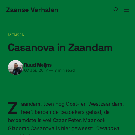
Zaanse Verhalen
MENSEN
Casanova in Zaandam
Ruud Meijns
07 apr. 2017
—
3 min read
Z
aandam, toen nog Oost- en Westzaandam,
heeft beroemde bezoekers gehad, de
beroemdste is wel Czaar Peter. Maar ook
Giacomo Casanova is hier geweest:
Casanova