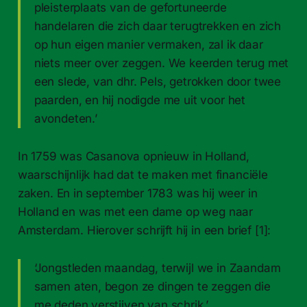
pleisterplaats van de gefortuneerde
handelaren die zich daar terugtrekken en zich
op hun eigen manier vermaken, zal ik daar
niets meer over zeggen. We keerden terug met
een slede, van dhr. Pels, getrokken door twee
paarden, en hij nodigde me uit voor het
avondeten.’
In 1759 was Casanova opnieuw in Holland,
waarschijnlijk had dat te maken met financiële
zaken. En in september 1783 was hij weer in
Holland en was met een dame op weg naar
Amsterdam. Hierover schrijft hij in een brief [1]:
‘Jongstleden maandag, terwijl we in Zaandam
samen aten, begon ze dingen te zeggen die
me deden verstijven van schrik.’