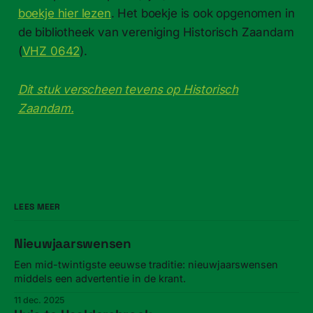
boekje hier lezen
. Het boekje is ook opgenomen in
de bibliotheek van vereniging Historisch Zaandam
(
VHZ 0642
).
Dit stuk verscheen tevens op Historisch
Zaandam.
LEES MEER
Nieuwjaarswensen
Een mid-twintigste eeuwse traditie: nieuwjaarswensen
middels een advertentie in de krant.
11 dec. 2025