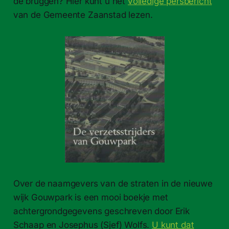
de bruggen? Hier kunt u het
volledige persbericht
van de Gemeente Zaanstad lezen.
Over de naamgevers van de straten in de nieuwe
wijk Gouwpark is een mooi boekje met
achtergrondgegevens geschreven door Erik
Schaap en Josephus (Sjef) Wolfs.
U kunt dat