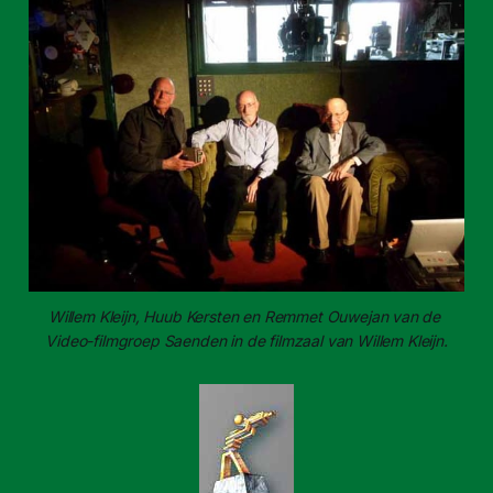
Willem Kleijn, Huub Kersten en Remmet Ouwejan van de 
Video-​filmgroep Saenden in de filmzaal van Willem Kleijn.