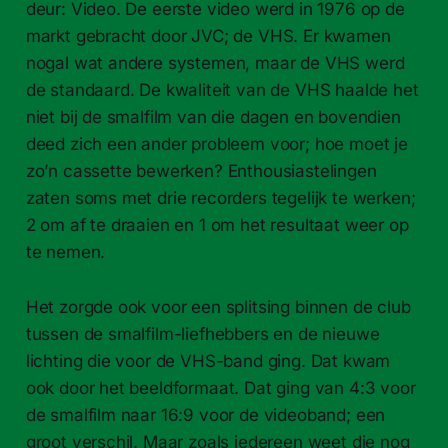
deur: Video. De eerste video werd in 1976 op de
markt gebracht door JVC; de VHS. Er kwamen
nogal wat andere systemen, maar de VHS werd
de standaard. De kwaliteit van de VHS haalde het
niet bij de smalfilm van die dagen en bovendien
deed zich een ander probleem voor; hoe moet je
zo’n cassette bewerken? Enthousiastelingen
zaten soms met drie recorders tegelijk te werken;
2 om af te draaien en 1 om het resultaat weer op
te nemen.
Het zorgde ook voor een splitsing binnen de club
tussen de smalfilm-​liefhebbers en de nieuwe
lichting die voor de VHS-​band ging. Dat kwam
ook door het beeldformaat. Dat ging van 4:3 voor
de smalfilm naar 16:9 voor de videoband; een
groot verschil. Maar zoals iedereen weet die nog