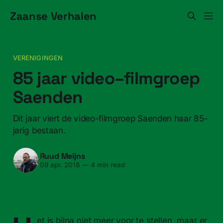
Zaanse Verhalen
VERENIGINGEN
85 jaar video–filmgroep
Saenden
Dit jaar viert de video-filmgroep Saenden haar 85-
jarig bestaan.
Ruud Meijns
09 apr. 2018
—
4 min read
et is bijna niet meer voor te stellen, maar er