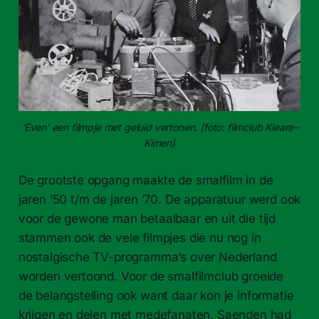
‘Even’ een filmpje met geluid vertonen. (foto: filmclub Kleare-​
Kimen)
De grootste opgang maakte de smalfilm in de
jaren ’50 t/​m de jaren ’70. De apparatuur werd ook
voor de gewone man betaalbaar en uit die tijd
stammen ook de vele filmpjes die nu nog in
nostalgische TV-programma’s over Nederland
worden vertoond. Voor de smalfilmclub groeide
de belangstelling ook want daar kon je informatie
krijgen en delen met medefanaten. Saenden had