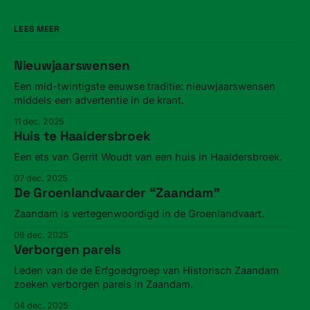
LEES MEER
Nieuwjaarswensen
Een mid-twintigste eeuwse traditie: nieuwjaarswensen
middels een advertentie in de krant.
11 dec. 2025
Huis te Haaldersbroek
Een ets van Gerrit Woudt van een huis in Haaldersbroek.
07 dec. 2025
De Groenlandvaarder “Zaandam”
Zaandam is vertegenwoordigd in de Groenlandvaart.
06 dec. 2025
Verborgen parels
Leden van de de Erfgoedgroep van Historisch Zaandam
zoeken verborgen parels in Zaandam.
04 dec. 2025