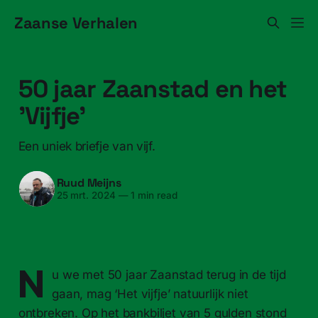
Zaanse Verhalen
50 jaar Zaanstad en het
'Vijfje'
Een uniek briefje van vijf.
Ruud Meijns
25 mrt. 2024
—
1 min read
N
u we met 50 jaar Zaanstad terug in de tijd
gaan, mag ‘Het vijfje’ natuurlijk niet
ontbreken. Op het bankbiljet van 5 gulden stond